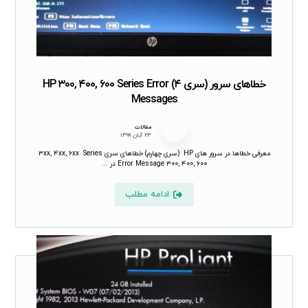
خطاهای سرور (سری ۴) HP ۳۰۰, ۴۰۰, ۶۰۰ Series Error
Messages
مقالات
۲۳ آبان ۱۳۹۹
معرفی خطاها در سرور های HP (سری چهارم) خطاهای سری ۳xx, ۴xx, ۶xx Series
Error Message ۳۰۰, ۴۰۰, ۶۰۰ در ...
ادامه مطلب