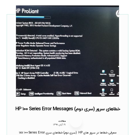
خطاهای سرور (سری دوم) HP ۱۰۰ Series Error Messages
مقالات
۲۱ آبان ۱۳۹۹
معرفی خطاها در سرور های HP (سری دوم) خطاهای سری ۱xx ۱۰۰ Series Error