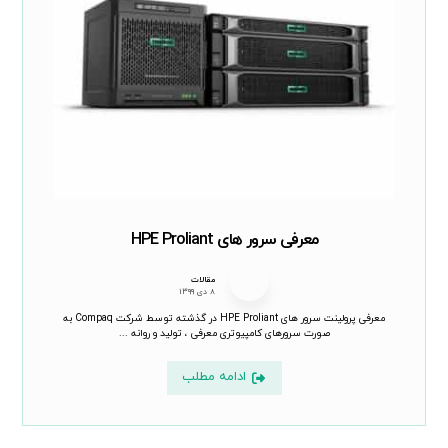
معرفی سرور های HPE Proliant
مقالات
۸ دی ۱۳۹۹
معرفی پرولینت سرور های HPE Proliant در گذشته توسط شرکت Compaq به
صورت سرورهای کامپیوتری معرفی ، تولید و روانه ...
ادامه مطلب