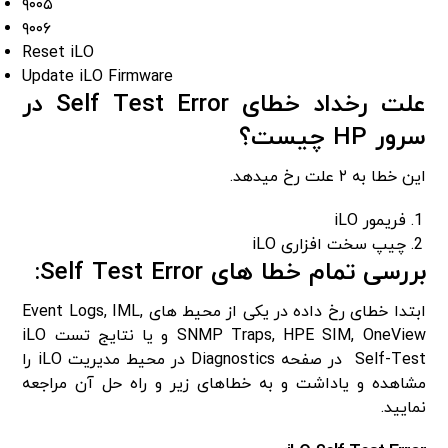
۹۰۰۵
۹۰۰۶
Reset iLO
Update iLO Firmware
علت رخداد خطای Self Test Error در
سرور HP چیست؟
این خطا به ۲ علت رخ میدهد.
فریمور iLO
چیپ سخت افزاری iLO
بررسی تمام خطا های Self Test Error:
ابتدا خطای رخ داده در یکی از محیط های Event Logs, IML,
SNMP Traps, HPE SIM, OneView و یا نتایج تست iLO
Self-Test در صفحه Diagnostics در محیط مدیریت iLO را
مشاهده و یاداشت و به خطاهای زیر و راه حل آن مراجعه
نمایید.