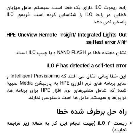
رابط ریموت iLO دارای یک خطا است. سیستم عامل میزبان
خطایی در رابط iLO را شناسایی کرده است. فریمور iLO
پاسخی نمی دهد.
HPE OneView Remote Insight/ Integrated Lights Out
selftest error ۸۱۹۲
نشان دهنده خطا در NAND FLASH و یا چیپ iLO است.
iLO ۴ has detected a self-test error
این خطا زمانی اتفاق می افتد که Intelligent Provisioning و
سایر برنامه های نرم افزاری HPE به پارتیشن Media تعبیه
شده که شامل متغیرهای نرم افزار HPE برای برنامه ها،
درایورها و سیستم عامل ها است دسترسی ندارند.
راه حل برطرف شده خطا
ریست iLO ۴ (جهت انجام این کار به مقاله زیر مراجعه
نمایید)