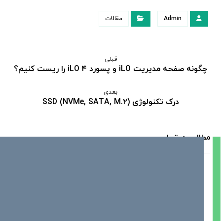
Admin
مقالات
قبلی
چگونه صفحه مدیریت iLO و پسورد iLO ۴ را ریست کنیم؟
بعدی
درک تکنولوژی SSD (NVMe, SATA, M.۲)
مطالب مرتبط ...