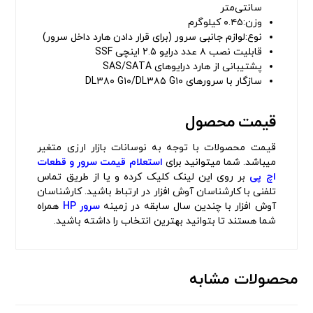
سانتی‌متر
وزن:۰.۴۵ کیلوگرم
نوع:لوازم جانبی سرور (برای قرار دادن هارد داخل سرور)
قابلیت نصب ۸ عدد درایو ۲.۵ اینچی SSF
پشتیبانی از هارد درایوهای SAS/SATA
سازگار با سرورهای DL۳۸۰ G۱۰/DL۳۸۵ G۱۰
قیمت محصول
قیمت محصولات با توجه به نوسانات بازار ارزی متغیر
میباشد. شما میتوانید برای
استعلام قیمت سرور و قطعات
اچ پی
بر روی این لینک کلیک کرده و یا از طریق تماس
تلفنی با کارشناسان آوش افزار در ارتباط باشید. کارشناسان
آوش افزار با چندین سال سابقه در زمینه
سرور HP
همراه
شما هستند تا بتوانید بهترین انتخاب را داشته باشید.
محصولات مشابه