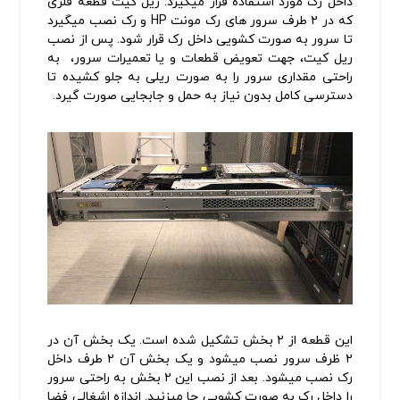
داخل رک مورد استفاده قرار میگیرد. ریل کیت قطعه فلزی
که در ۲ طرف سرور های رک مونت HP و رک نصب میگیرد
تا سرور به صورت کشویی داخل رک قرار شود. پس از نصب
ریل کیت، جهت تعویض قطعات و یا تعمیرات سرور، به
راحتی مقداری سرور را به صورت ریلی به جلو کشیده تا
دسترسی کامل بدون نیاز به حمل و جابجایی صورت گیرد.
این قطعه از ۲ بخش تشکیل شده است. یک بخش آن در
۲ ظرف سرور نصب میشود و یک بخش آن ۲ طرف داخل
رک نصب میشود. بعد از نصب این ۲ بخش به راحتی سرور
را داخل رک به صورت کشویی جا میزنید. اندازه اشغالی فضا