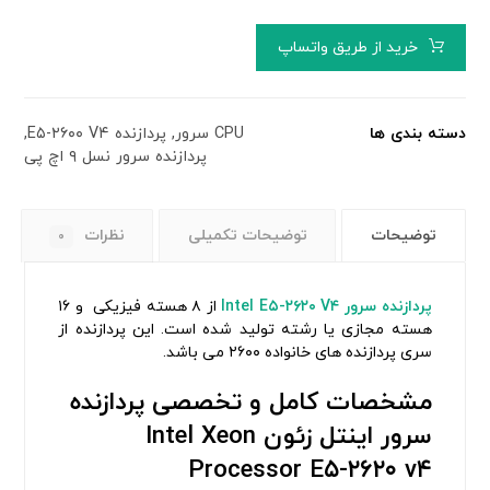
خرید از طریق واتساپ
دسته بندی ها
CPU سرور
,
پردازنده E۵-۲۶۰۰ V۴
,
پردازنده سرور نسل ۹ اچ پی
توضیحات
توضیحات تکمیلی
نظرات
۰
پردازنده سرور Intel E۵-۲۶۲۰ V۴
از ۸ هسته فیزیکی و ۱۶
هسته مجازی یا رشته تولید شده است. این پردازنده از
سری پردازنده های خانواده ۲۶۰۰ می باشد.
مشخصات کامل و تخصصی پردازنده
سرور اینتل زئون Intel Xeon
Processor E۵-۲۶۲۰ v۴