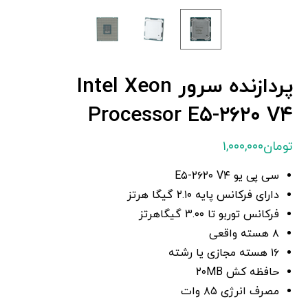
پردازنده سرور Intel Xeon
Processor E۵-۲۶۲۰ V۴
تومان
۱,۰۰۰,۰۰۰
سی پی یو E۵-۲۶۲۰ V۴
دارای فرکانس پایه ۲.۱۰ گیگا هرتز
فرکانس توربو تا ۳.۰۰ گیگاهرتز
۸ هسته واقعی
۱۶ هسته مجازی یا رشته
حافظه کش ۲۰MB
مصرف انرژی ۸۵ وات